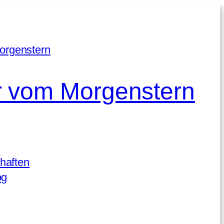
 vom Morgenstern
haften
og