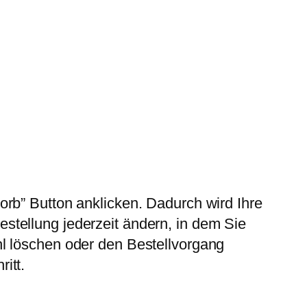
rb” Button anklicken. Dadurch wird Ihre
tellung jederzeit ändern, in dem Sie
l löschen oder den Bestellvorgang
itt.