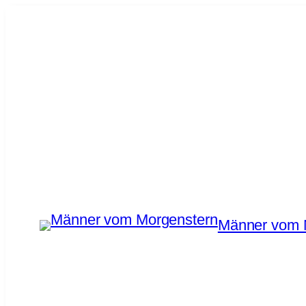
Zum
Inhalt
springen
Männer vom 