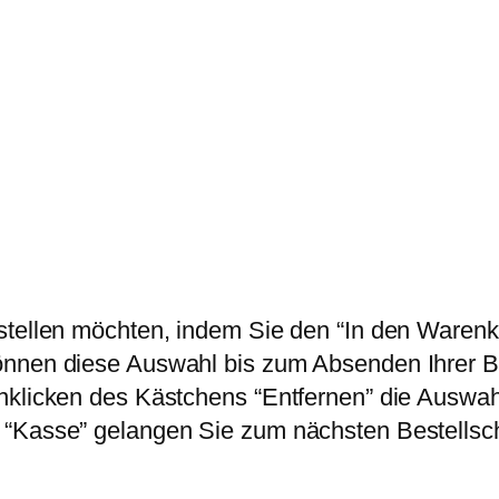
stellen möchten, indem Sie den “In den Warenko
nnen diese Auswahl bis zum Absenden Ihrer Bes
nklicken des Kästchens “Entfernen” die Auswah
“Kasse” gelangen Sie zum nächsten Bestellschr