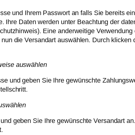
resse und Ihrem Passwort an falls Sie bereits 
unde. Ihre Daten werden unter Beachtung der da
chutzhinweis). Eine anderweitige Verwendung od
 nun die Versandart auswählen. Durch klicken 
weise auswählen
se und geben Sie Ihre gewünschte Zahlungswe
llschritt.
auswählen
 und geben Sie Ihre gewünschte Versandart an.
t.