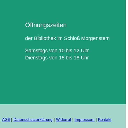
Öffnungszeiten
der Bibliothek im Schloß Morgenstern
Samstags von 10 bis 12 Uhr
Dienstags von 15 bis 18 Uhr
AGB
|
Datenschutzerklärung
|
Widerruf
|
Impressum
|
Kontakt