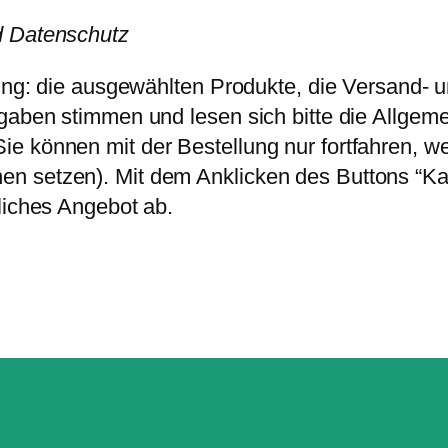
d Datenschutz
llung: die ausgewählten Produkte, die Versand
ngaben stimmen und lesen sich bitte die Allge
ie können mit der Bestellung nur fortfahren, 
n setzen). Mit dem Anklicken des Buttons “Ka
liches Angebot ab.