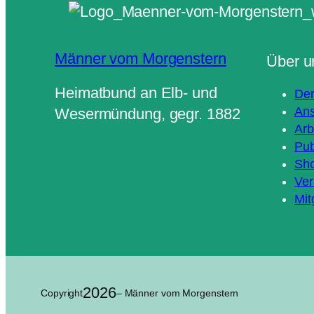
Männer vom Morgenstern
Über u
Heimatbund an Elb- und
Der
Ans
Wesermündung, gegr. 1882
Arb
Pub
Sh
Ver
Mit
2026
Copyright
– Männer vom Morgenstern