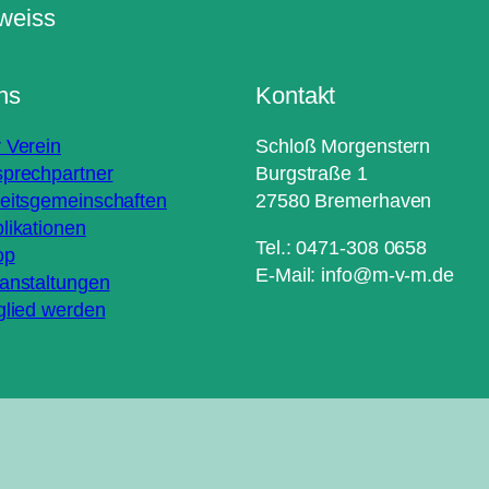
ns
Kontakt
 Verein
Schloß Morgenstern
prechpartner
Burgstraße 1
eitsgemeinschaften
27580 Bremerhaven
likationen
Tel.: 0471-308 0658
op
E-Mail: info@m-v-m.de
anstaltungen
glied werden