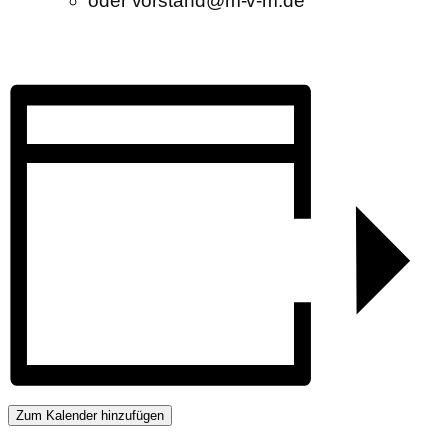
oder vorstand@m-v-m.de
Zum Kalender hinzufügen