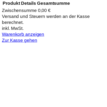
Produkt
Details
Gesamtsumme
Zwischensumme
0,00 €
Produkte
Versand und Steuern werden an der Kasse
berechnet.
im
inkl. MwSt.
Warenkorb
Warenkorb anzeigen
Zur Kasse gehen