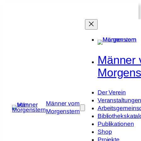
Männer
Morgens
Der Verein
Veranstaltunge
Männer vom
Arbeitsgemeins
Morgenstern
Bibliothekskatal
Publikationen
Shop
Projekte