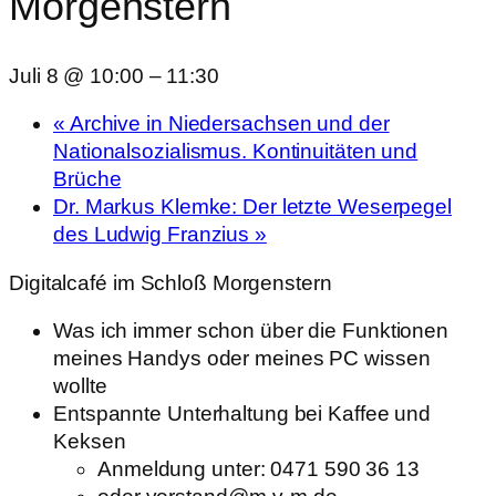
Morgenstern
Juli 8 @ 10:00
–
11:30
«
Archive in Niedersachsen und der
Nationalsozialismus. Kontinuitäten und
Brüche
Dr. Markus Klemke: Der letzte Weserpegel
des Ludwig Franzius
»
Digitalcafé im Schloß Morgenstern
Was ich immer schon über die Funktionen
meines Handys oder meines PC wissen
wollte
Entspannte Unterhaltung bei Kaffee und
Keksen
Anmeldung unter: 0471 590 36 13