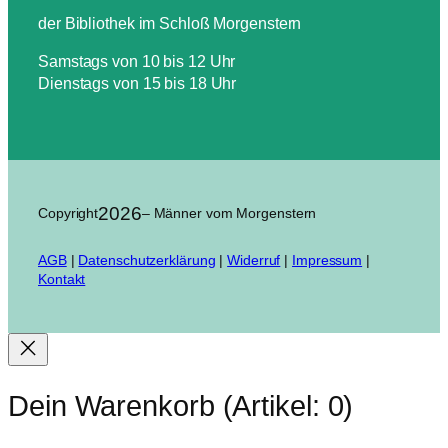
der Bibliothek im Schloß Morgenstern
Samstags von 10 bis 12 Uhr
Dienstags von 15 bis 18 Uhr
2026
Copyright
– Männer vom Morgenstern
AGB
|
Datenschutzerklärung
|
Widerruf
|
Impressum
|
Kontakt
Dein Warenkorb
(Artikel: 0)