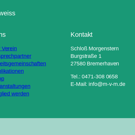
ns
Kontakt
 Verein
Schloß Morgenstern
prechpartner
Burgstraße 1
eitsgemeinschaften
27580 Bremerhaven
likationen
Tel.: 0471-308 0658
op
E-Mail: info@m-v-m.de
anstaltungen
glied werden