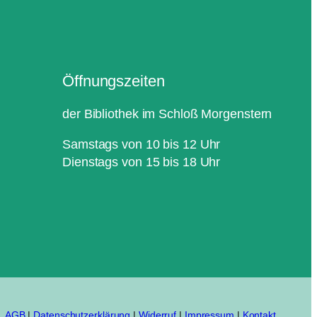
Öffnungszeiten
der Bibliothek im Schloß Morgenstern
Samstags von 10 bis 12 Uhr
Dienstags von 15 bis 18 Uhr
AGB
|
Datenschutzerklärung
|
Widerruf
|
Impressum
|
Kontakt