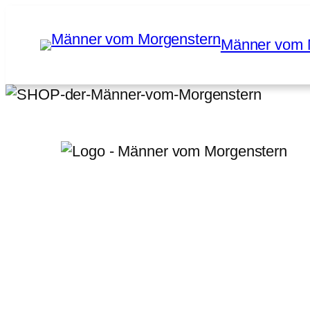
Zum
Inhalt
Männer vom 
springen