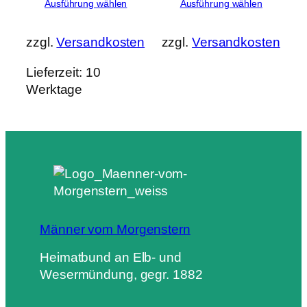
Ausführung wählen
Ausführung wählen
zzgl.
Versandkosten
zzgl.
Versandkosten
Lieferzeit:
10
Werktage
Männer vom Morgenstern
Heimatbund an Elb- und
Wesermündung, gegr. 1882