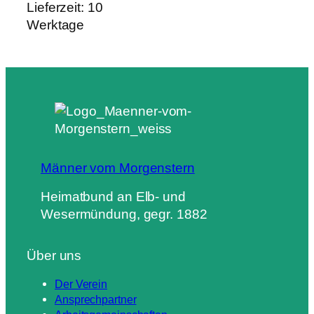
Lieferzeit:
10
Werktage
Männer vom Morgenstern
Heimatbund an Elb- und
Wesermündung, gegr. 1882
Über uns
Der Verein
Ansprechpartner