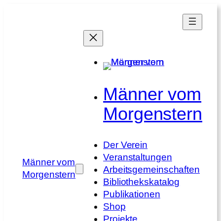
Zum
Inhalt
springen
Männer vom
Morgenstern
Der Verein
Veranstaltungen
Männer vom
Arbeitsgemeinschaften
Morgenstern
Bibliothekskatalog
Publikationen
Shop
Projekte