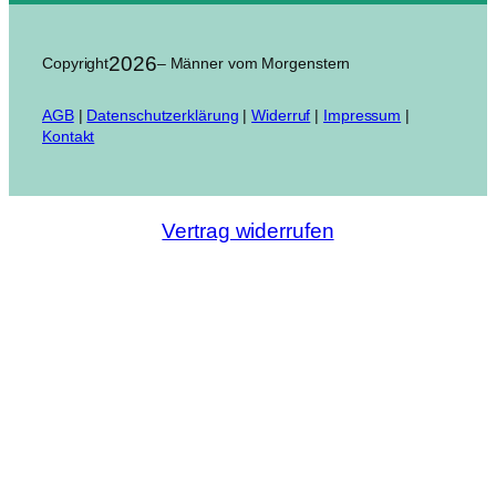
2026
Copyright
– Männer vom Morgenstern
AGB
|
Datenschutzerklärung
|
Widerruf
|
Impressum
|
Kontakt
Vertrag widerrufen