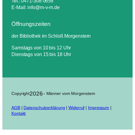
Tel.: 0471-308 0658
E-Mail: info@m-v-m.de
Öffnungszeiten
der Bibliothek im Schloß Morgenstern
Samstags von 10 bis 12 Uhr
Dienstags von 15 bis 18 Uhr
2026
Copyright
– Männer vom Morgenstern
AGB
|
Datenschutzerklärung
|
Widerruf
|
Impressum
|
Kontakt