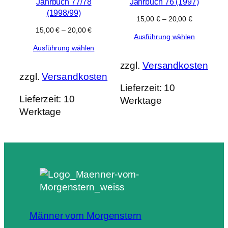
Jahrbuch 77/78
Jahrbuch 76 (1997)
(1998/99)
15,00
€
–
20,00
€
15,00
€
–
20,00
€
Ausführung wählen
Ausführung wählen
zzgl.
Versandkosten
zzgl.
Versandkosten
Lieferzeit:
10
Lieferzeit:
10
Werktage
Werktage
Männer vom Morgenstern