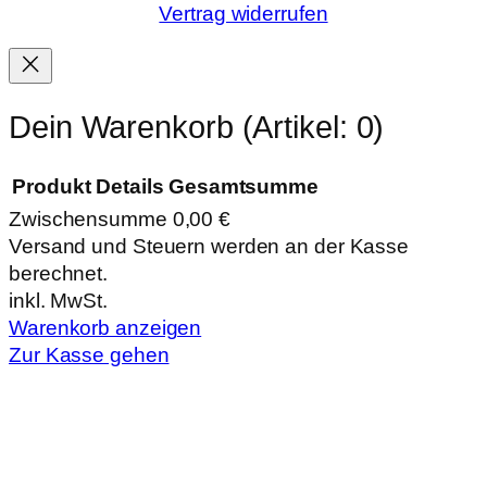
Vertrag widerrufen
Dein Warenkorb
(Artikel: 0)
Produkt
Details
Gesamtsumme
Zwischensumme
0,00 €
Produkte
Versand und Steuern werden an der Kasse
berechnet.
im
inkl. MwSt.
Warenkorb
Warenkorb anzeigen
Zur Kasse gehen