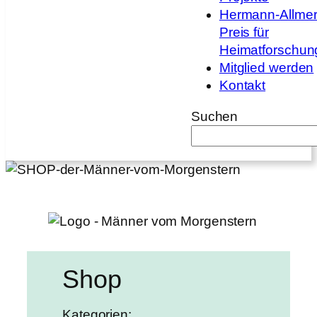
Hermann-Allmer
Preis für
Heimatforschun
Mitglied werden
Kontakt
Suchen
Shop
Kategorien: