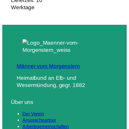
Lieferzeit:
10
Werktage
Männer vom Morgenstern
Heimatbund an Elb- und
Wesermündung, gegr. 1882
Über uns
Der Verein
Ansprechpartner
Arbeitsgemeinschaften