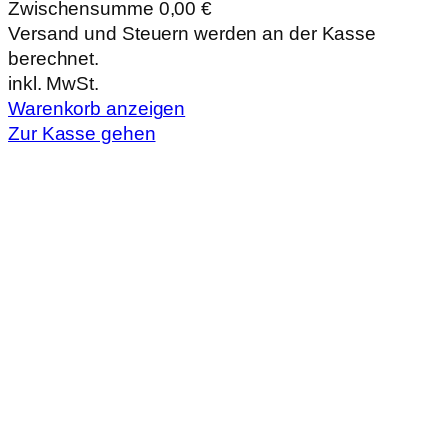
Zwischensumme
0,00 €
Produkte
Versand und Steuern werden an der Kasse
berechnet.
im
inkl. MwSt.
Warenkorb
Warenkorb anzeigen
Zur Kasse gehen