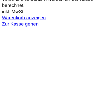
berechnet.
im
inkl. MwSt.
Warenkorb
Warenkorb anzeigen
Zur Kasse gehen