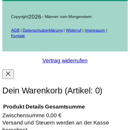
2026
Copyright
– Männer vom Morgenstern
AGB
|
Datenschutzerklärung
|
Widerruf
|
Impressum
|
Kontakt
Vertrag widerrufen
Dein Warenkorb
(Artikel: 0)
Produkt
Details
Gesamtsumme
Zwischensumme
0,00 €
Produkte
Versand und Steuern werden an der Kasse
berechnet.