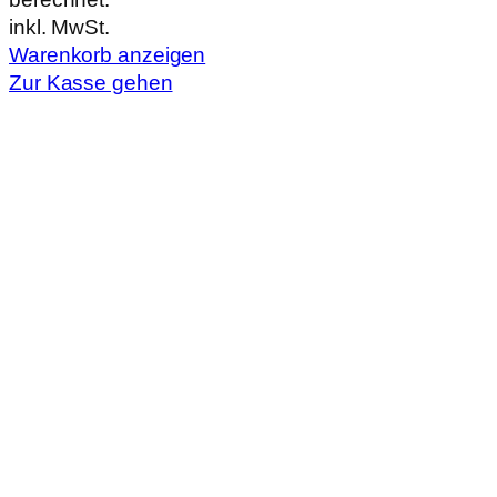
im
inkl. MwSt.
Warenkorb
Warenkorb anzeigen
Zur Kasse gehen