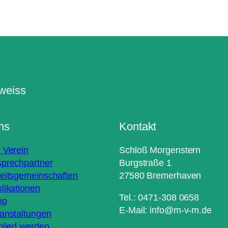
ns
Kontakt
 Verein
Schloß Morgenstern
prechpartner
Burgstraße 1
eitsgemeinschaften
27580 Bremerhaven
likationen
Tel.: 0471-308 0658
op
E-Mail: info@m-v-m.de
anstaltungen
glied werden