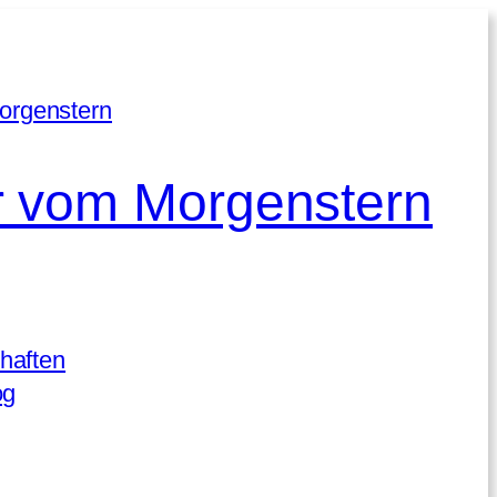
 vom Morgenstern
haften
og