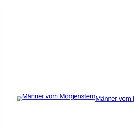
Zum
Inhalt
springen
Männer vom 