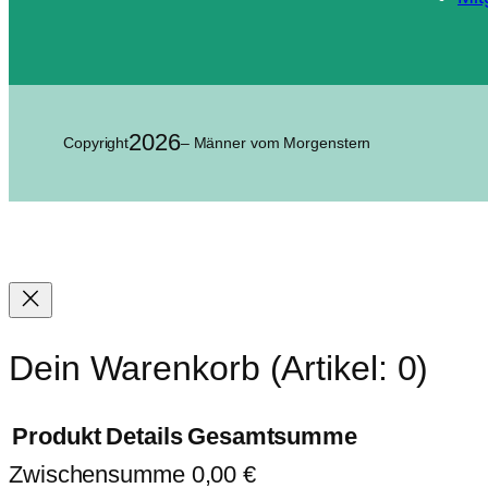
2026
Copyright
– Männer vom Morgenstern
Dein Warenkorb
(Artikel: 0)
Produkt
Details
Gesamtsumme
Zwischensumme
0,00 €