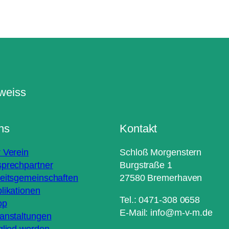
ns
Kontakt
 Verein
Schloß Morgenstern
prechpartner
Burgstraße 1
eitsgemeinschaften
27580 Bremerhaven
likationen
Tel.: 0471-308 0658
op
E-Mail: info@m-v-m.de
anstaltungen
glied werden