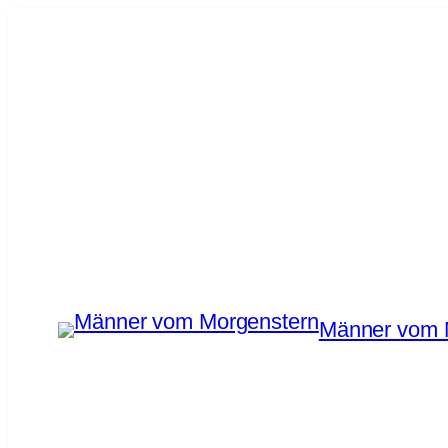
Zum
Inhalt
springen
Männer vom 