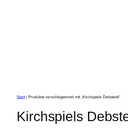
Start
/ Produkte verschlagwortet mit „Kirchspiels Debstedt“
Kirchspiels Debst