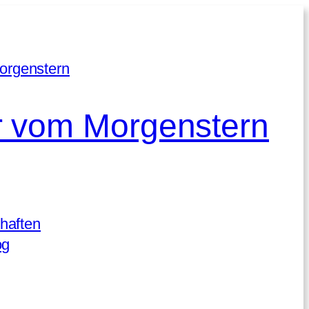
 vom Morgenstern
haften
og