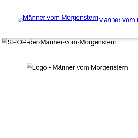
Zum
Inhalt
Männer vom 
springen