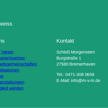
ns
Kontakt
 Verein
Schloß Morgenstern
prechpartner
Burgstraße 1
eitsgemeinschaften
27580 Bremerhaven
likationen
Tel.: 0471-308 0658
op
E-Mail: info@m-v-m.de
anstaltungen
glied werden