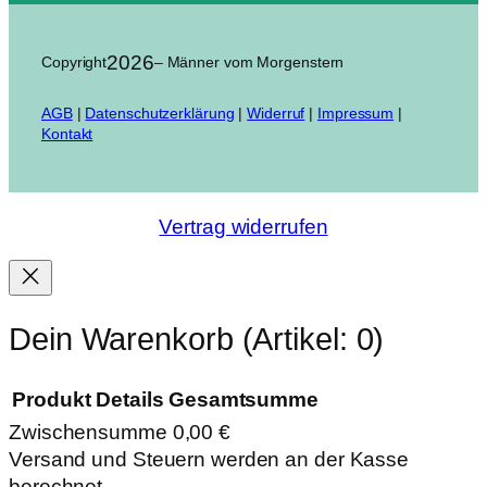
2026
Copyright
– Männer vom Morgenstern
AGB
|
Datenschutzerklärung
|
Widerruf
|
Impressum
|
Kontakt
Vertrag widerrufen
Dein Warenkorb
(Artikel: 0)
Produkt
Details
Gesamtsumme
Zwischensumme
0,00 €
Produkte
Versand und Steuern werden an der Kasse
berechnet.