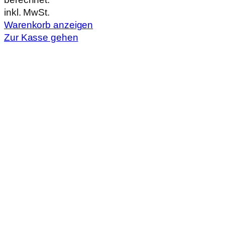
im
inkl. MwSt.
Warenkorb
Warenkorb anzeigen
Zur Kasse gehen