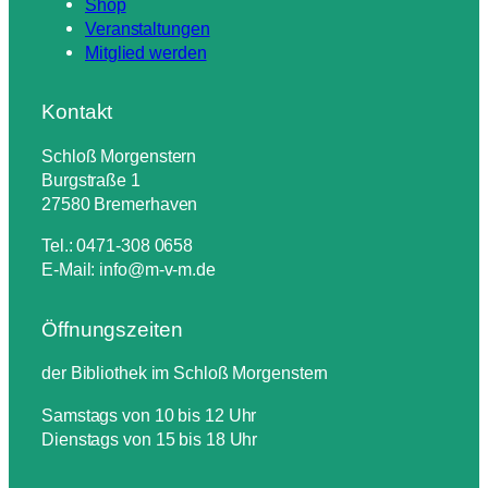
Shop
Veranstaltungen
Mitglied werden
Kontakt
Schloß Morgenstern
Burgstraße 1
27580 Bremerhaven
Tel.: 0471-308 0658
E-Mail: info@m-v-m.de
Öffnungszeiten
der Bibliothek im Schloß Morgenstern
Samstags von 10 bis 12 Uhr
Dienstags von 15 bis 18 Uhr