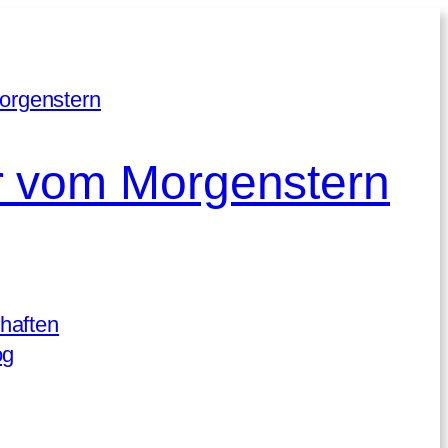
 vom Morgenstern
haften
og