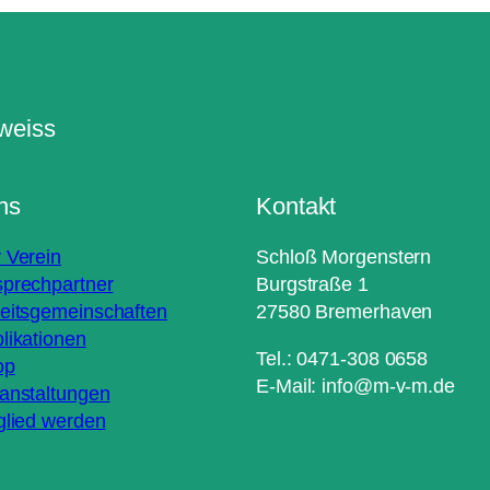
ns
Kontakt
 Verein
Schloß Morgenstern
prechpartner
Burgstraße 1
eitsgemeinschaften
27580 Bremerhaven
likationen
Tel.: 0471-308 0658
op
E-Mail: info@m-v-m.de
anstaltungen
glied werden