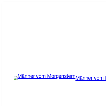
Zum
Inhalt
springen
Männer vom 