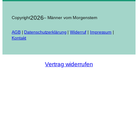
2026
Copyright
– Männer vom Morgenstern
AGB
|
Datenschutzerklärung
|
Widerruf
|
Impressum
|
Kontakt
Vertrag widerrufen