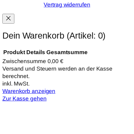
Vertrag widerrufen
Dein Warenkorb
(Artikel: 0)
Produkt
Details
Gesamtsumme
Zwischensumme
0,00 €
Produkte
Versand und Steuern werden an der Kasse
berechnet.
im
inkl. MwSt.
Warenkorb
Warenkorb anzeigen
Zur Kasse gehen