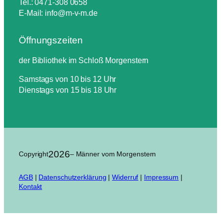
Tel.: 0471-308 0658
E-Mail: info@m-v-m.de
Öffnungszeiten
der Bibliothek im Schloß Morgenstern
Samstags von 10 bis 12 Uhr
Dienstags von 15 bis 18 Uhr
2026
Copyright
– Männer vom Morgenstern
AGB
|
Datenschutzerklärung
|
Widerruf
|
Impressum
|
Kontakt