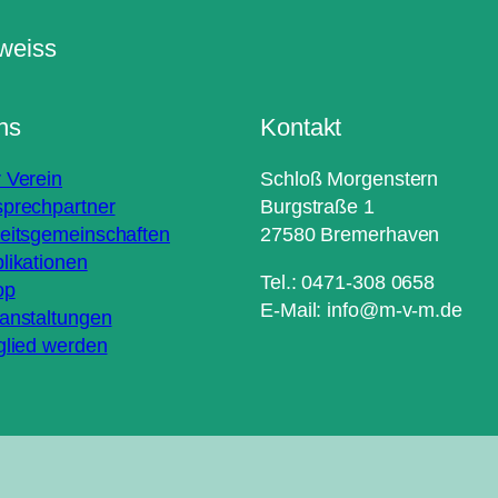
ns
Kontakt
 Verein
Schloß Morgenstern
prechpartner
Burgstraße 1
eitsgemeinschaften
27580 Bremerhaven
likationen
Tel.: 0471-308 0658
op
E-Mail: info@m-v-m.de
anstaltungen
glied werden