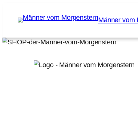
Zum
Inhalt
Männer vom 
springen