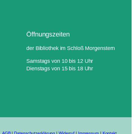
Öffnungszeiten
der Bibliothek im Schloß Morgenstern
Samstags von 10 bis 12 Uhr
Dienstags von 15 bis 18 Uhr
AGB
|
Datenschutzerklärung
|
Widerruf
|
Impressum
|
Kontakt