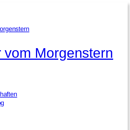
 vom Morgenstern
haften
og