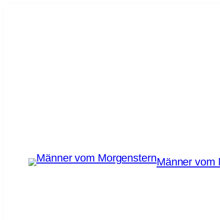
Zum
Inhalt
springen
Männer vom 