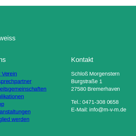
ns
Kontakt
 Verein
Schloß Morgenstern
prechpartner
Burgstraße 1
eitsgemeinschaften
27580 Bremerhaven
likationen
Tel.: 0471-308 0658
op
E-Mail: info@m-v-m.de
anstaltungen
glied werden