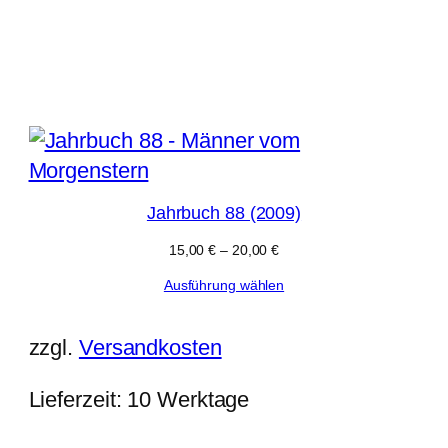
h
lität
ert
Jahrbuch 88 (2009)
15,00
€
–
20,00
€
Ausführung wählen
zzgl.
Versandkosten
Lieferzeit:
10 Werktage