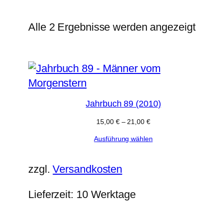
Nac
Alle 2 Ergebnisse werden angezeigt
Aktua
sorti
Jahrbuch 89 (2010)
15,00
€
–
21,00
€
Ausführung wählen
zzgl.
Versandkosten
Lieferzeit:
10 Werktage