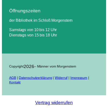
Öffnungszeiten
der Bibliothek im Schloß Morgenstern
Samstags von 10 bis 12 Uhr
Dienstags von 15 bis 18 Uhr
2026
Copyright
– Männer vom Morgenstern
AGB
|
Datenschutzerklärung
|
Widerruf
|
Impressum
|
Kontakt
Vertrag widerrufen