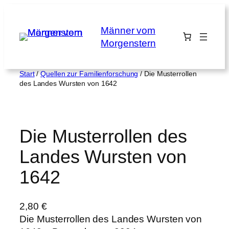
Zum
Inhalt
Männer vom
springen
Morgenstern
Start
/
Quellen zur Familienforschung
/ Die Musterrollen
des Landes Wursten von 1642
Die Musterrollen des
Landes Wursten von
1642
2,80
€
Die Musterrollen des Landes Wursten von