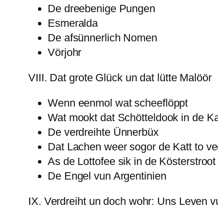
De dreebenige Pungen
Esmeralda
De afsünnerlich Nomen
Vörjohr
VIII. Dat grote Glück un dat lütte Malöör
Wenn eenmol wat scheeflöppt
Wat mookt dat Schötteldook in de K
De verdreihte Ünnerbüx
Dat Lachen weer sogor de Katt to ve
As de Lottofee sik in de Kösterstroot
De Engel vun Argentinien
IX. Verdreiht un doch wohr: Uns Leven 