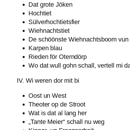
Dat grote Jöken
Hochtiet
Sülverhochtietsfier
Wiehnachtstiet
De schöönste Wiehnachtsboom vun 
Karpen blau
Rieden för Oterndörp
Wo dat wull gohn schall, vertell mi d
IV. Wi weren dor mit bi
Oost un West
Theoter op de Stroot
Wat is dat al lang her
„Tante Meier“ schall nu weg