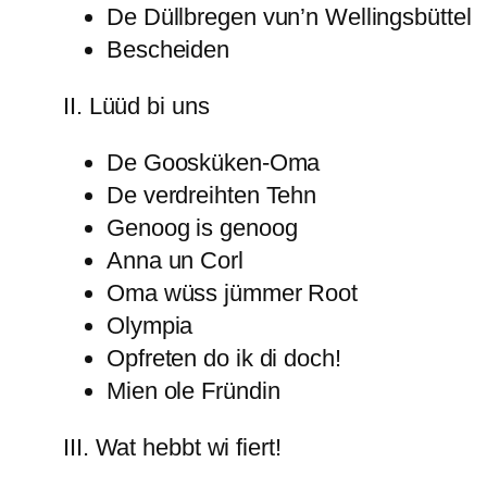
De Düllbregen vun’n Wellingsbüttel
Bescheiden
II. Lüüd bi uns
De Goosküken-Oma
De verdreihten Tehn
Genoog is genoog
Anna un Corl
Oma wüss jümmer Root
Olympia
Opfreten do ik di doch!
Mien ole Fründin
III. Wat hebbt wi fiert!