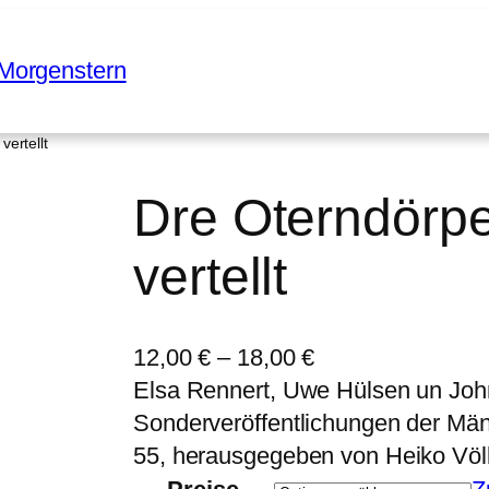
Morgenstern
vertellt
Dre Oterndörpe
vertellt
12,00
€
–
18,00
€
Elsa Rennert, Uwe Hülsen un Joh
Sonderveröffentlichungen der Mä
55, herausgegeben von Heiko Völke