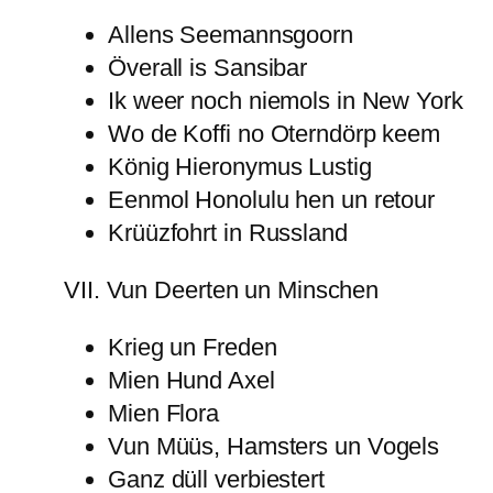
Allens Seemannsgoorn
Överall is Sansibar
Ik weer noch niemols in New York
Wo de Koffi no Oterndörp keem
König Hieronymus Lustig
Eenmol Honolulu hen un retour
Krüüzfohrt in Russland
VII. Vun Deerten un Minschen
Krieg un Freden
Mien Hund Axel
Mien Flora
Vun Müüs, Hamsters un Vogels
Ganz düll verbiestert