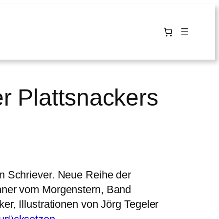
r Plattsnackers
n Schriever. Neue Reihe der
nner vom Morgenstern, Band
r, Illustrationen von Jörg Tegeler