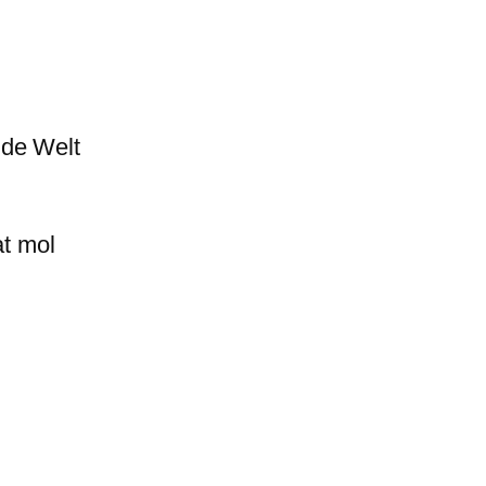
de Welt
at mol