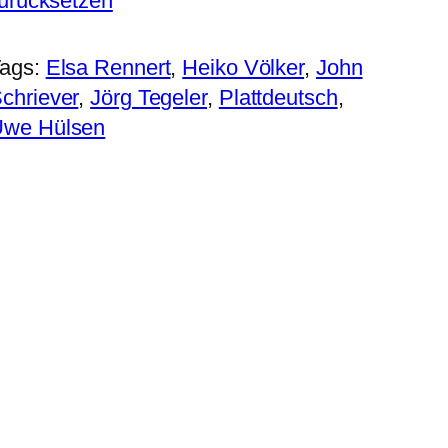
urücksetzen
ags:
Elsa Rennert
, 
Heiko Völker
, 
John
chriever
, 
Jörg Tegeler
, 
Plattdeutsch
, 
we Hülsen