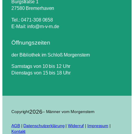
Burgstraße 1
27580 Bremerhaven
Tel.: 0471-308 0658
E-Mail: info@m-v-m.de
Öffnungszeiten
der Bibliothek im Schloß Morgenstern
Samstags von 10 bis 12 Uhr
Dienstags von 15 bis 18 Uhr
2026
Copyright
– Männer vom Morgenstern
AGB
|
Datenschutzerklärung
|
Widerruf
|
Impressum
|
Kontakt