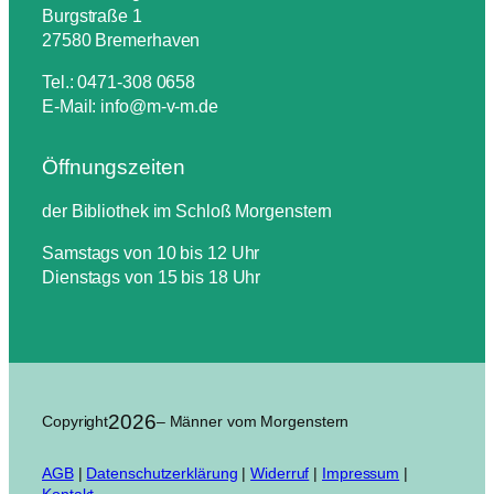
Burgstraße 1
27580 Bremerhaven
Tel.: 0471-308 0658
E-Mail: info@m-v-m.de
Öffnungszeiten
der Bibliothek im Schloß Morgenstern
Samstags von 10 bis 12 Uhr
Dienstags von 15 bis 18 Uhr
2026
Copyright
– Männer vom Morgenstern
AGB
|
Datenschutzerklärung
|
Widerruf
|
Impressum
|
Kontakt