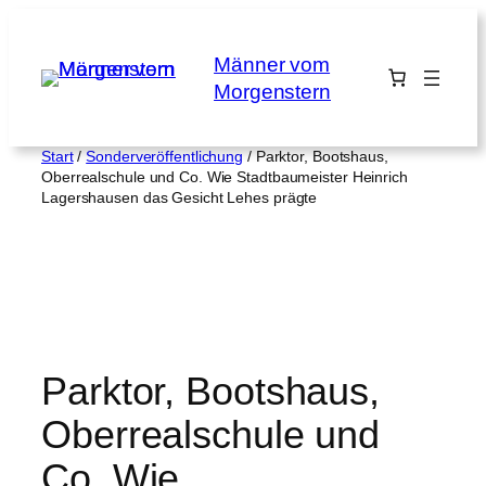
Zum
Inhalt
Männer vom
springen
Morgenstern
Start
/
Sonderveröffentlichung
/ Parktor, Bootshaus,
Oberrealschule und Co. Wie Stadtbaumeister Heinrich
Lagershausen das Gesicht Lehes prägte
Parktor, Bootshaus,
Oberrealschule und
Co. Wie