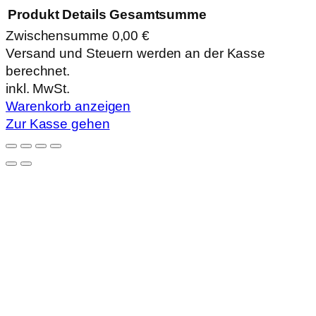
Produkt
Details
Gesamtsumme
Zwischensumme
0,00 €
Produkte
Versand und Steuern werden an der Kasse
berechnet.
im
inkl. MwSt.
Warenkorb
Warenkorb anzeigen
Zur Kasse gehen