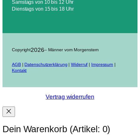
Samstags von 10 bis 12 Uhr
Dienstags von 15 bis 18 Uhr
2026
Copyright
– Männer vom Morgenstern
AGB
|
Datenschutzerklärung
|
Widerruf
|
Impressum
|
Kontakt
Vertrag widerrufen
Dein Warenkorb
(Artikel: 0)