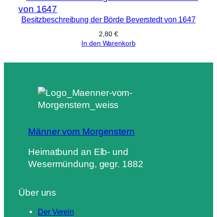
Besitzbeschreibung der Börde Beverstedt von 1647
2,80
€
In den Warenkorb
Männer vom Morgenstern
Heimatbund an Elb- und
Wesermündung, gegr. 1882
Über uns
Der Verein