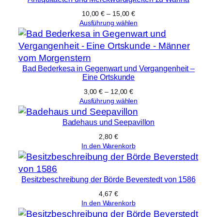
10,00
€
–
15,00
€
Ausführung wählen
Bad Bederkesa in Gegenwart und Vergangenheit –
Eine Ortskunde
3,00
€
–
12,00
€
Ausführung wählen
Badehaus und Seepavillon
2,80
€
In den Warenkorb
Besitzbeschreibung der Börde Beverstedt von 1586
4,67
€
In den Warenkorb