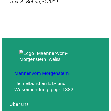
Text: A. Behne, © 2010
Männer vom Morgenstern
Heimatbund an Elb- und
Wesermündung, gegr. 1882
Über uns