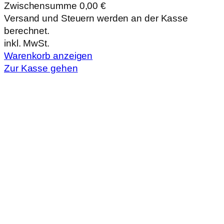
Zwischensumme
0,00 €
Produkte
Versand und Steuern werden an der Kasse
berechnet.
im
inkl. MwSt.
Warenkorb
Warenkorb anzeigen
Zur Kasse gehen