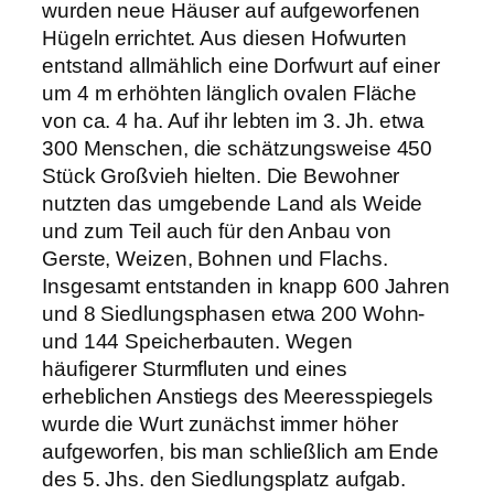
wurden neue Häuser auf aufgeworfenen
Hügeln errichtet. Aus diesen Hofwurten
entstand allmählich eine Dorfwurt auf einer
um 4 m erhöhten länglich ovalen Fläche
von ca. 4 ha. Auf ihr lebten im 3. Jh. etwa
300 Menschen, die schätzungsweise 450
Stück Großvieh hielten. Die Bewohner
nutzten das umgebende Land als Weide
und zum Teil auch für den Anbau von
Gerste, Weizen, Bohnen und Flachs.
Insgesamt entstanden in knapp 600 Jahren
und 8 Siedlungsphasen etwa 200 Wohn-
und 144 Speicherbauten. Wegen
häufigerer Sturmfluten und eines
erheblichen Anstiegs des Meeresspiegels
wurde die Wurt zunächst immer höher
aufgeworfen, bis man schließlich am Ende
des 5. Jhs. den Siedlungsplatz aufgab.