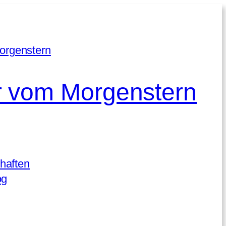
 vom Morgenstern
haften
og