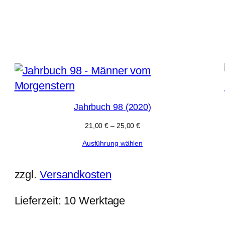
h
lität
ert
Jahrbuch 98 (2020)
21,00
€
–
25,00
€
Ausführung wählen
zzgl.
Versandkosten
Lieferzeit:
10 Werktage