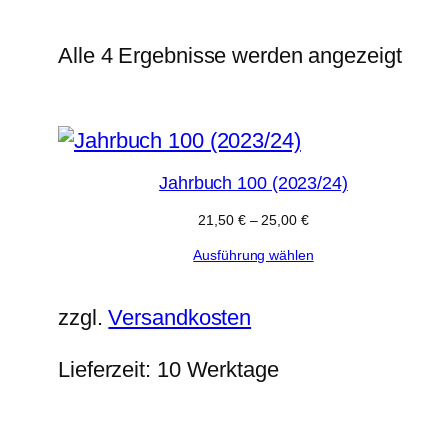
Nac
Alle 4 Ergebnisse werden angezeigt
Aktua
sorti
Jahrbuch 100 (2023/24)
21,50
€
–
25,00
€
Ausführung wählen
zzgl.
Versandkosten
Lieferzeit:
10 Werktage