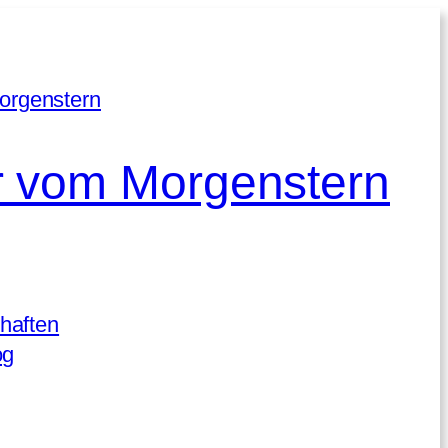
 vom Morgenstern
haften
og