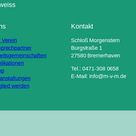
ns
Kontakt
 Verein
Schloß Morgenstern
prechpartner
Burgstraße 1
eitsgemeinschaften
27580 Bremerhaven
likationen
Tel.: 0471-308 0658
op
E-Mail: info@m-v-m.de
anstaltungen
glied werden