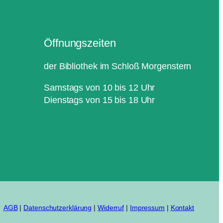
Öffnungszeiten
der Bibliothek im Schloß Morgenstern
Samstags von 10 bis 12 Uhr
Dienstags von 15 bis 18 Uhr
AGB
|
Datenschutzerklärung
|
Widerruf
|
Impressum
|
Kontakt