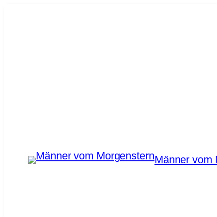
Zum
Inhalt
springen
Männer vom 