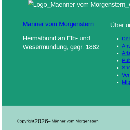
Männer vom Morgenstern
Über u
Heimatbund an Elb- und
Der
Ans
Wesermündung, gegr. 1882
Arb
Pub
Sh
Ver
Mit
2026
Copyright
– Männer vom Morgenstern