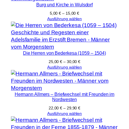
Burg und Kirche in Wulsdorf
5,00
€
–
15,00
€
Ausführung wählen
Die Herren von Bederkesa (1059 – 1504)
25,00
€
–
30,00
€
Ausführung wählen
Hermann Allmers – Briefwechsel mit Freunden im
Nordwesten
22,00
€
–
29,90
€
Ausführung wählen