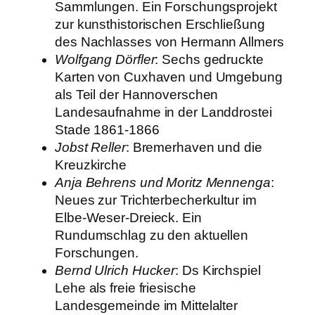
Sammlungen. Ein Forschungsprojekt
zur kunsthistorischen Erschließung
des Nachlasses von Hermann Allmers
Wolfgang Dörfler
: Sechs gedruckte
Karten von Cuxhaven und Umgebung
als Teil der Hannoverschen
Landesaufnahme in der Landdrostei
Stade 1861-1866
Jobst Reller
: Bremerhaven und die
Kreuzkirche
Anja Behrens und Moritz Mennenga
:
Neues zur Trichterbecherkultur im
Elbe-Weser-Dreieck. Ein
Rundumschlag zu den aktuellen
Forschungen.
Bernd Ulrich Hucker
: Ds Kirchspiel
Lehe als freie friesische
Landesgemeinde im Mittelalter