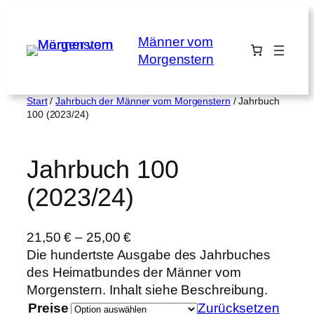
Zum
Inhalt
Männer vom
springen
Morgenstern
Start
/
Jahrbuch der Männer vom Morgenstern
/ Jahrbuch
100 (2023/24)
Jahrbuch 100
(2023/24)
21,50
€
–
25,00
€
Die hundertste Ausgabe des Jahrbuches
des Heimatbundes der Männer vom
Morgenstern. Inhalt siehe Beschreibung.
Preise
Zurücksetzen