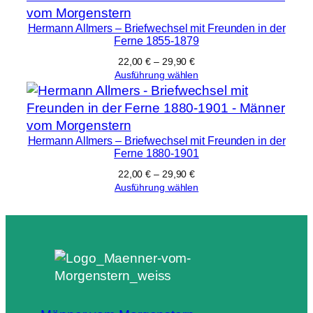
Hermann Allmers – Briefwechsel mit Freunden in der
Ferne 1855-1879
22,00
€
–
29,90
€
Ausführung wählen
Hermann Allmers – Briefwechsel mit Freunden in der
Ferne 1880-1901
22,00
€
–
29,90
€
Ausführung wählen