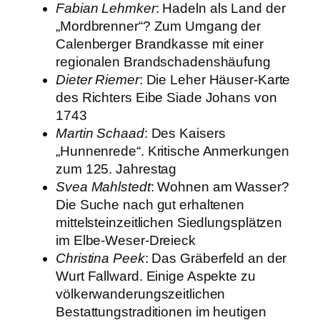
Fabian Lehmker
: Hadeln als Land der
„Mordbrenner“? Zum Umgang der
Calenberger Brandkasse mit einer
regionalen Brandschadenshäufung
Dieter Riemer
: Die Leher Häuser-Karte
des Richters Eibe Siade Johans von
1743
Martin Schaad
: Des Kaisers
„Hunnenrede“. Kritische Anmerkungen
zum 125. Jahrestag
Svea Mahlstedt
: Wohnen am Wasser?
Die Suche nach gut erhaltenen
mittelsteinzeitlichen Siedlungsplätzen
im Elbe-Weser-Dreieck
Christina Peek
: Das Gräberfeld an der
Wurt Fallward. Einige Aspekte zu
völkerwanderungszeitlichen
Bestattungstraditionen im heutigen