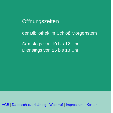
Öffnungszeiten
der Bibliothek im Schloß Morgenstern
Samstags von 10 bis 12 Uhr
Dienstags von 15 bis 18 Uhr
AGB
|
Datenschutzerklärung
|
Widerruf
|
Impressum
|
Kontakt