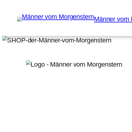
Zum
Inhalt
Männer vom 
springen