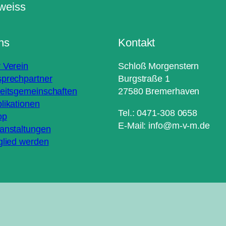
ns
Kontakt
 Verein
Schloß Morgenstern
prechpartner
Burgstraße 1
eitsgemeinschaften
27580 Bremerhaven
likationen
Tel.: 0471-308 0658
op
E-Mail: info@m-v-m.de
anstaltungen
glied werden