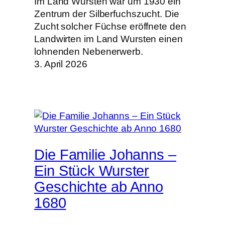
Im Land Wursten war um 1930 ein
Zentrum der Silberfuchszucht. Die
Zucht solcher Füchse eröffnete den
Landwirten im Land Wursten einen
lohnenden Nebenerwerb.
3. April 2026
Die Familie Johanns –
Ein Stück Wurster
Geschichte ab Anno
1680