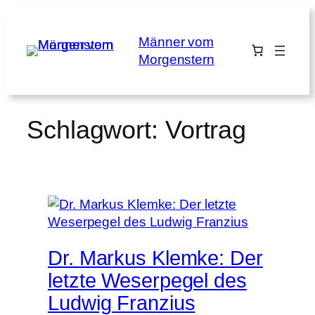
Zum
Inhalt
Männer vom
springen
Morgenstern
Schlagwort:
Vortrag
Dr. Markus Klemke: Der
letzte Weserpegel des
Ludwig Franzius